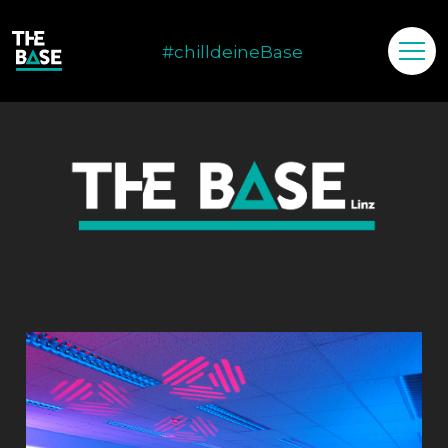
#chilldeineBase