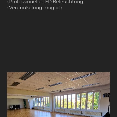
• Professionelle LED Beleuchtung
• Verdunkelung möglich