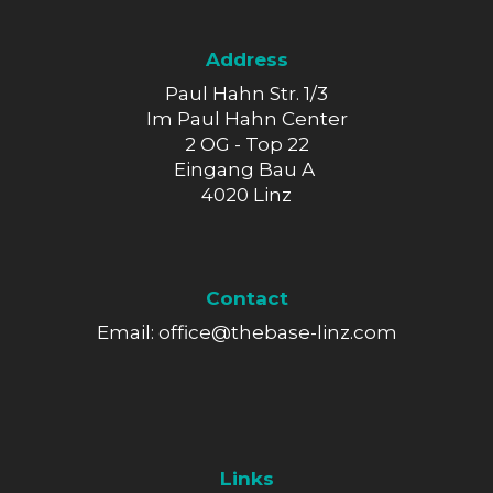
Address
Paul Hahn Str. 1/3
Im Paul Hahn Center
2 OG - Top 22
Eingang Bau A
4020 Linz
Contact
Email:
office@thebase-linz.com
Links